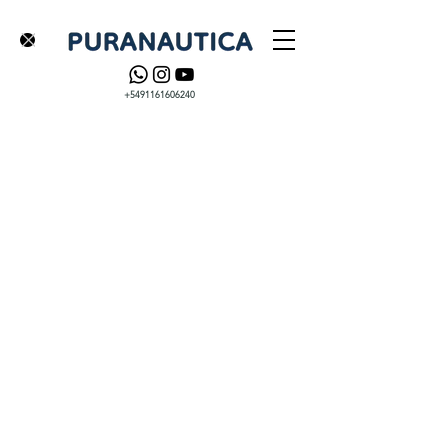
+5491161606240